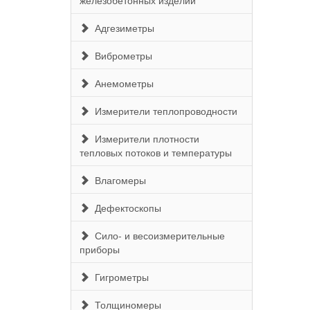
железобетонных изделий
Адгезиметры
Виброметры
Анемометры
Измерители теплопроводности
Измерители плотности
тепловых потоков и температуры
Влагомеры
Дефектоскопы
Сило- и весоизмерительные
приборы
Гигрометры
Толщиномеры