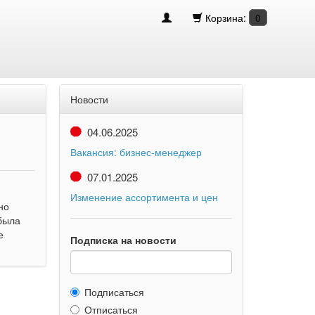
Корзина:
0
Новости
04.06.2025
Вакансия: бизнес-менеджер
07.01.2025
Изменение ассортимента и цен
но
была
е
Подписка на новости
Подписаться
Отписаться