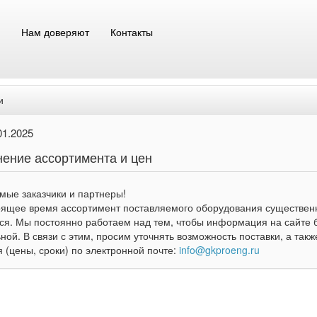
Нам доверяют
Контакты
и
01.2025
ение ассортимента и цен
мые заказчики и партнеры!
оящее время ассортимент поставляемого оборудования существен
ся. Мы постоянно работаем над тем, чтобы информация на сайте 
ной. В связи с этим, просим уточнять возможность поставки, а такж
 (цены, сроки) по электронной почте:
info@gkproeng.ru